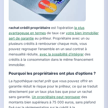
rachat crédit propriétaire
est l'opération
la plus
avantageuse en termes
de taux car
votre bien immobilier
sert de garantie
au prêteur. Propriétaire avec un ou
plusieurs crédits à rembourser chaque mois, vous
pouvez regrouper l'ensemble en un seul contrat à
mensualité réduite,
avec la possibilité d'intégrer
des
crédits à la consommation dans le même financement
immobilier.
Pourquoi les propriétaires ont plus d'options ?
La
hypothèque rachat prêt
que vous pouvez offrir en
garantie réduit le risque pour le prêteur, ce qui se traduit
directement par un taux plus bas que pour un rachat
sans garantie.
Un propriétaire peut regrouper
des
montants bien supérieurs à 75 000 euros, sans plafond
fixé par la réglementation sur le crédit à la