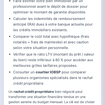
Faire estimer votre bien immobilier par un
professionnel avant le dépôt de dossier pour
optimiser le montant de garantie disponible.
Calculer les indemnités de remboursement
anticipé (IRA) dues à votre banque actuelle pour
les crédits immobiliers existants.
Comparer le coût total avec hypothèque (frais
notariés + frais de mainlevée) et avec caution
selon votre situation personnelle.
Vérifier que le ratio LTV (montant du prêt / valeur
du bien) reste inférieur à 80 % pour accéder aux
meilleures grilles tarifaires proposées.
Consulter un
courtier IOBSP
pour comparer
plusieurs organismes spécialisés dans le
rachat
crédit propriétaire
.
Un
rachat crédit propriétaire
bien négocié peut
transformer une situation financière tendue en une
gestion sereine du budget mensuel. La clé est de choisir