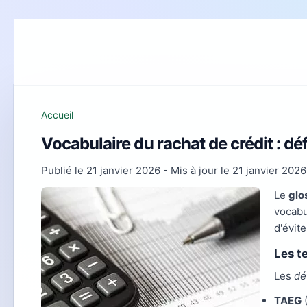
Accueil
Vocabulaire du rachat de crédit : dé
Publié le
21 janvier 2026
- Mis à jour le
21 janvier 2026
Le
glo
vocabu
d'évit
Les t
Les
dé
TAEG
(