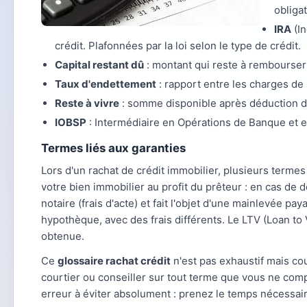
obliga
IRA
(In
crédit. Plafonnées par la loi selon le type de crédit.
Capital restant dû
: montant qui reste à rembourser 
Taux d'endettement
: rapport entre les charges d
Reste à vivre
: somme disponible après déduction de 
IOBSP
: Intermédiaire en Opérations de Banque et e
Termes liés aux garanties
Lors d'un rachat de crédit immobilier, plusieurs termes 
votre bien immobilier au profit du prêteur : en cas de 
notaire (frais d'acte) et fait l'objet d'une mainlevée p
hypothèque, avec des frais différents. Le LTV (Loan to V
obtenue.
Ce
glossaire rachat crédit
n'est pas exhaustif mais cou
courtier ou conseiller sur tout terme que vous ne co
erreur à éviter absolument : prenez le temps nécessai