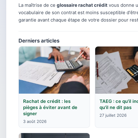
La maîtrise de ce
glossaire rachat crédit
vous donne un
vocabulaire de son contrat est moins susceptible d'êtr
garantie avant chaque étape de votre dossier pour res
Derniers articles
Rachat de crédit : les
TAEG : ce qu'il in
pièges à éviter avant de
qu'il ne dit pas
signer
27 juillet 2026
3 août 2026