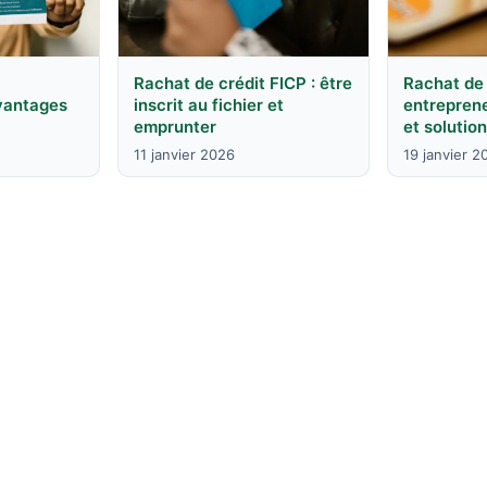
Rachat de crédit FICP : être
Rachat de 
avantages
inscrit au fichier et
entreprene
emprunter
et solutio
11 janvier 2026
19 janvier 2