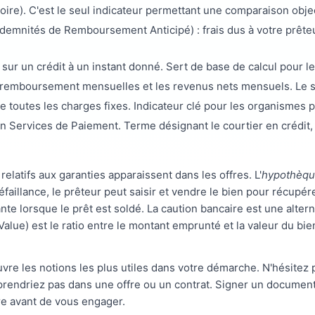
toire). C'est le seul indicateur permettant une comparaison obje
demnités de Remboursement Anticipé) : frais dus à votre prête
sur un crédit à un instant donné. Sert de base de calcul pour le
e remboursement mensuelles et les revenus nets mensuels. Le s
toutes les charges fixes. Indicateur clé pour les organismes p
n Services de Paiement. Terme désignant le courtier en crédit,
relatifs aux garanties apparaissent dans les offres. L'
hypothèque
défaillance, le prêteur peut saisir et vendre le bien pour récupé
ayante lorsque le prêt est soldé. La caution bancaire est une alte
alue) est le ratio entre le montant emprunté et la valeur du bien 
vre les notions les plus utiles dans votre démarche. N'hésitez 
mprendriez pas dans une offre ou un contrat. Signer un documen
re avant de vous engager.