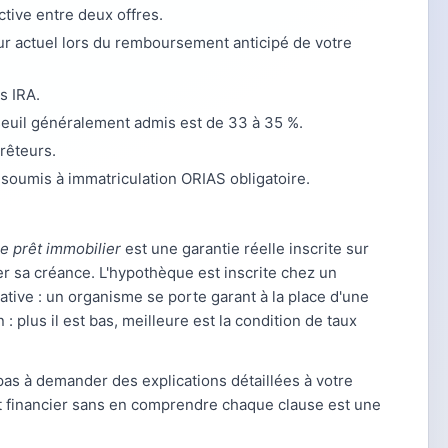
ctive entre deux offres.
ur actuel lors du remboursement anticipé de votre
s IRA.
euil généralement admis est de 33 à 35 %.
rêteurs.
 soumis à immatriculation ORIAS obligatoire.
 prêt immobilier
est une garantie réelle inscrite sur
rer sa créance. L'hypothèque est inscrite chez un
rnative : un organisme se porte garant à la place d'une
: plus il est bas, meilleure est la condition de taux
pas à demander des explications détaillées à votre
t financier sans en comprendre chaque clause est une