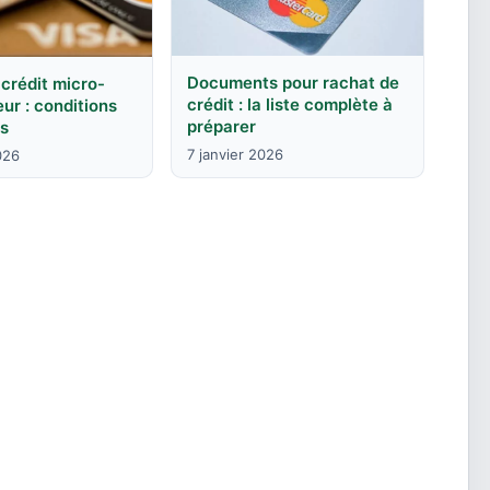
Documents pour rachat de
crédit micro-
crédit : la liste complète à
ur : conditions
préparer
ns
7 janvier 2026
026