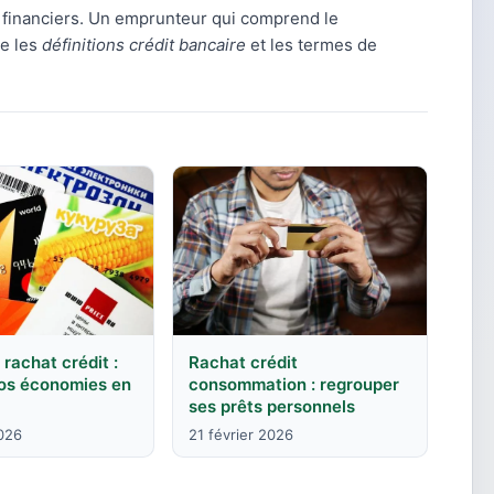
 financiers. Un emprunteur qui comprend le
re les
définitions crédit bancaire
et les termes de
 rachat crédit :
Rachat crédit
vos économies en
consommation : regrouper
ses prêts personnels
2026
21 février 2026