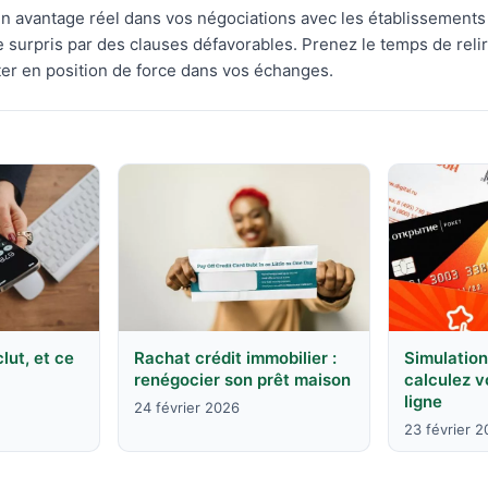
 avantage réel dans vos négociations avec les établissements
e surpris par des clauses défavorables. Prenez le temps de reli
ter en position de force dans vos échanges.
clut, et ce
Rachat crédit immobilier :
Simulation
renégocier son prêt maison
calculez 
ligne
24 février 2026
23 février 