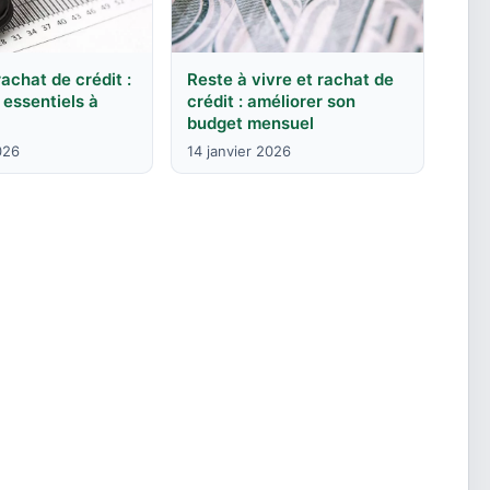
rachat de crédit :
Reste à vivre et rachat de
 essentiels à
crédit : améliorer son
budget mensuel
026
14 janvier 2026