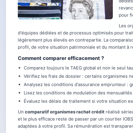
dédiés.
revanc
pour fi
Les or
d'équipes dédiées et de processus optimisés pour trai
légèrement plus élevés en contrepartie. La comparais
profil, de votre situation patrimoniale et du montant à 
Comment comparer efficacement ?
Comparez toujours le TAEG global et non le seul tau
Vérifiez les frais de dossier : certains organismes n
Analysez les conditions d'assurance emprunteur : gr
Lisez les conditions de modulation des mensualités 
Évaluez les délais de traitement si votre situation e
Un
comparatif organismes rachat crédit
réalisé série
et le plus efficace reste de passer par un courtier IO
adaptées à votre profil. Sa rémunération est transparen