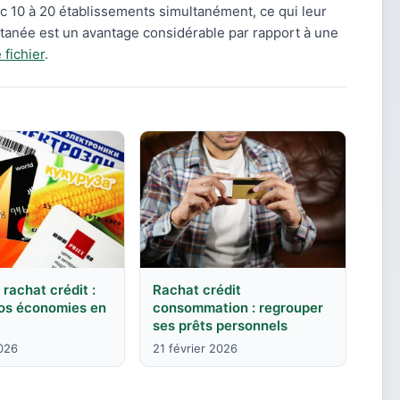
c 10 à 20 établissements simultanément, ce qui leur
ntanée est un avantage considérable par rapport à une
 fichier
.
 rachat crédit :
Rachat crédit
vos économies en
consommation : regrouper
ses prêts personnels
2026
21 février 2026