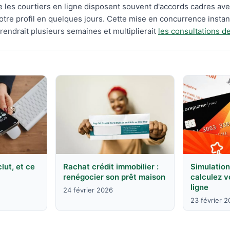
les courtiers en ligne disposent souvent d'accords cadres ave
tre profil en quelques jours. Cette mise en concurrence insta
endrait plusieurs semaines et multiplierait
les consultations de
clut, et ce
Rachat crédit immobilier :
Simulation
renégocier son prêt maison
calculez 
ligne
24 février 2026
23 février 